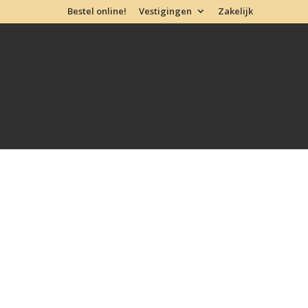
Bestel online!
Vestigingen
Zakelijk
ij
Contact