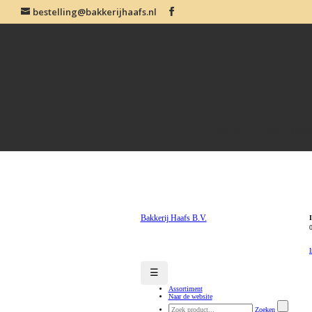
bestelling@bakkerijhaafs.nl
Home
Over Bakk